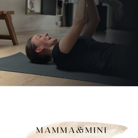
Gavekort
Kontakt oss
Helseblogg