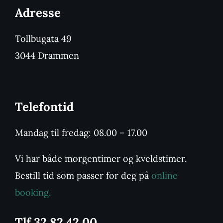
Adresse
Tollbugata 49
3044 Drammen
Telefontid
Mandag til fredag: 08.00 – 17.00
Vi har både morgentimer og kveldstimer.
Bestill tid som passer for deg på
online
booking.
Tlf 32 82 42 00