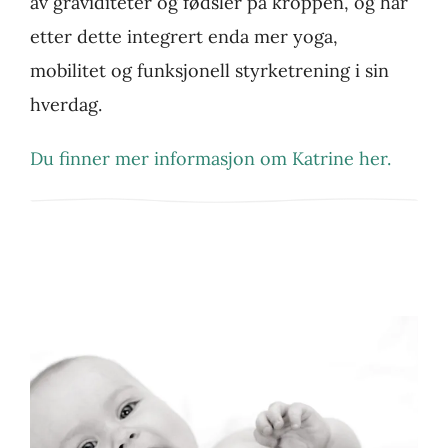
av graviditeter og fødsler på kroppen, og har
etter dette integrert enda mer yoga,
mobilitet og funksjonell styrketrening i sin
hverdag.
Du finner mer informasjon om Katrine her.