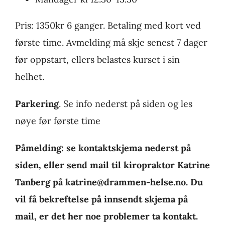
Pris: 1350kr 6 ganger. Betaling med kort ved
første time. Avmelding må skje senest 7 dager
før oppstart, ellers belastes kurset i sin
helhet.
Parkering
. Se info nederst på siden og les
nøye før første time
Påmelding: se kontaktskjema nederst på
siden, eller send mail til kiropraktor Katrine
Tanberg på katrine@drammen-helse.no. Du
vil få bekreftelse på innsendt skjema på
mail, er det her noe problemer ta kontakt.