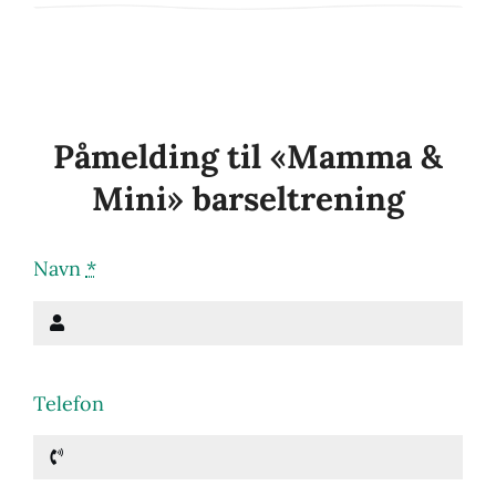
Påmelding til «Mamma &
Mini» barseltrening
Navn
*
Telefon