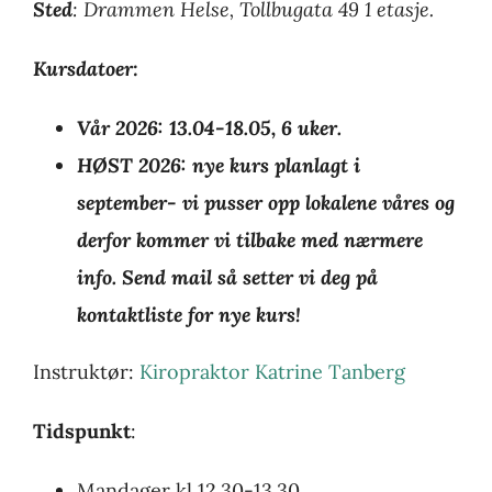
Sted
: Drammen Helse, Tollbugata 49 1 etasje.
Kursdatoer:
Vår 2026: 13.04-18.05, 6 uker.
HØST 2026: nye kurs planlagt i
september- vi pusser opp lokalene våres og
derfor kommer vi tilbake med nærmere
info. Send mail så setter vi deg på
kontaktliste for nye kurs!
Instruktør:
Kiropraktor Katrine Tanberg
Tidspunkt
:
Mandager kl 12.30-13.30