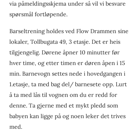
via påmeldingsskjema under så vil vi besvare
spørsmål fortløpende.
Barseltrening holdes ved Flow Drammen sine
lokaler, Tollbugata 49, 3 etasje. Det er heis
tilgjengelig. Dørene åpner 10 minutter før
hver time, og etter timen er døren åpen i 15
min. Barnevogn settes nede i hovedgangen i
1.etasje, ta med bag del/ barnesete opp. Lurt
å ta med lås til vognen om du er redd for
denne. Ta gjerne med et mykt pledd som
babyen kan ligge på og noen leker det trives
med.