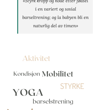
«Styrk kropp og hode etter fødsel
i en variert og sosial
barseltrening; og la babyen bli en
naturlig del av timen»