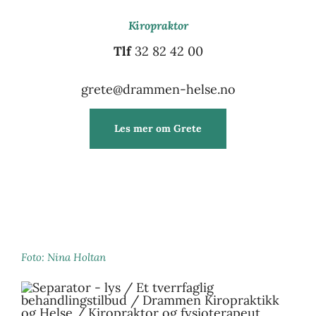
Kiropraktor
Tlf
32 82 42 00
grete@drammen-helse.no
Les mer om Grete
Foto: Nina Holtan