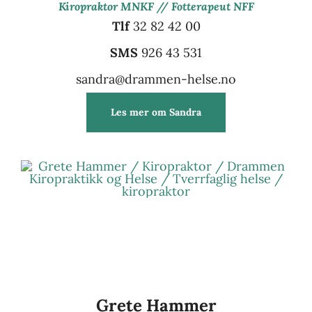
Kiropraktor MNKF // Fotterapeut NFF
Tlf
32 82 42 00
SMS
926 43 531
sandra@drammen-helse.no
Les mer om Sandra
Grete Hammer