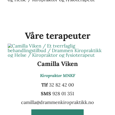
Våre terapeuter
Camilla Viken
Kiropraktor MNKF
Tlf
32 82 42 00
SMS
928 01 351
camilla@drammenkiropraktikk.no