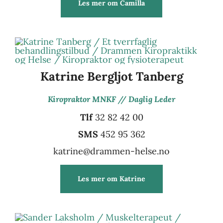
Les mer om Camilla
Katrine Bergljot Tanberg
Kiropraktor MNKF // Daglig Leder
Tlf
32 82 42 00
SMS
452 95 362
katrine@drammen-helse.no
Les mer om Katrine