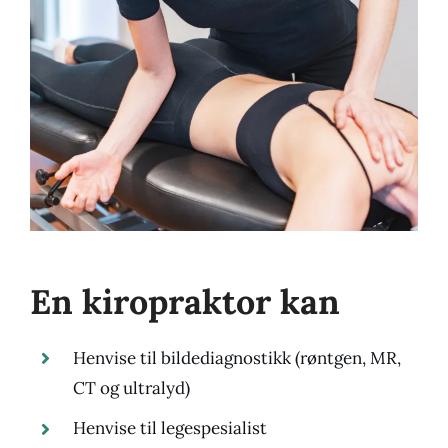
En kiropraktor kan
Henvise til bildediagnostikk (røntgen, MR,
CT og ultralyd)
Henvise til legespesialist