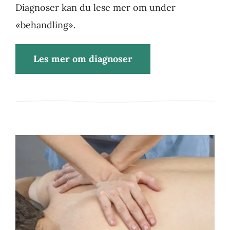
Diagnoser kan du lese mer om under
«behandling».
Les mer om diagnoser