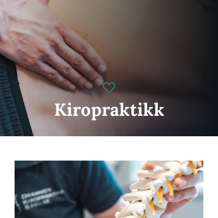
Gavekort
Kontakt oss
Helseblogg
Kiropraktikk