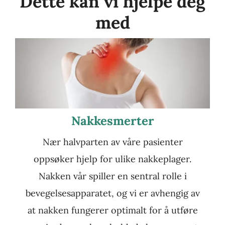
Dette kan vi hjelpe deg
med
Nakkesmerter
Nær halvparten av våre pasienter
oppsøker hjelp for ulike nakkeplager.
Nakken vår spiller en sentral rolle i
bevegelsesapparatet, og vi er avhengig av
at nakken fungerer optimalt for å utføre