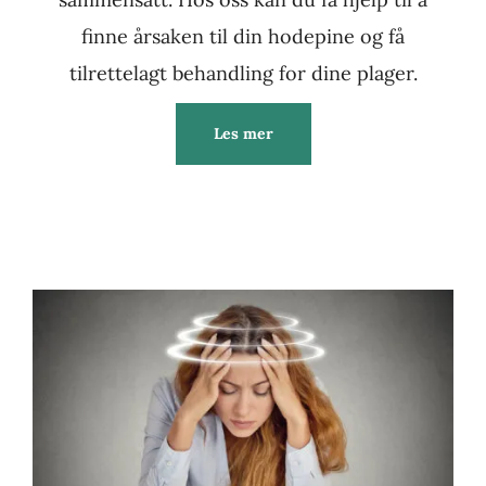
finne årsaken til din hodepine og få
tilrettelagt behandling for dine plager.
Les mer