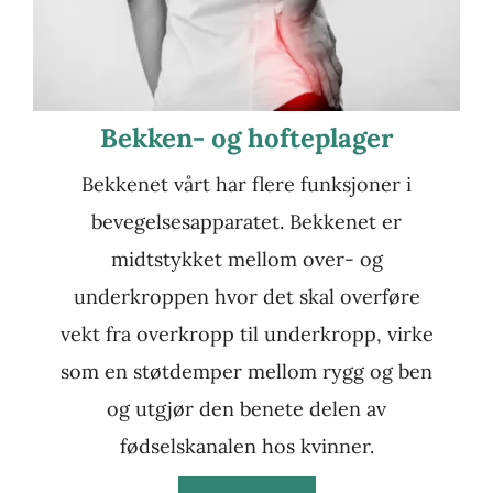
Bekken- og hofteplager
Bekkenet vårt har flere funksjoner i
bevegelsesapparatet. Bekkenet er
midtstykket mellom over- og
underkroppen hvor det skal overføre
vekt fra overkropp til underkropp, virke
som en støtdemper mellom rygg og ben
og utgjør den benete delen av
fødselskanalen hos kvinner.