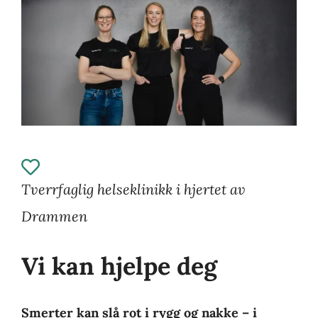
Tverrfaglig helseklinikk i hjertet av
Drammen
Vi kan hjelpe deg
Smerter kan slå rot i rygg og nakke – i