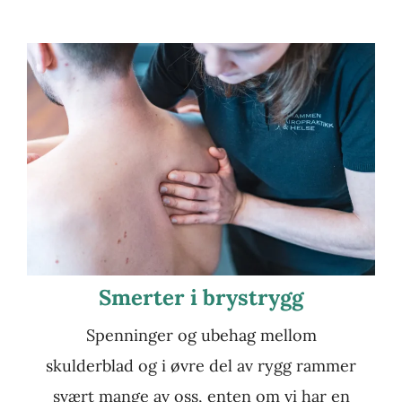
Smerter i brystrygg
Spenninger og ubehag mellom
skulderblad og i øvre del av rygg rammer
svært mange av oss, enten om vi har en