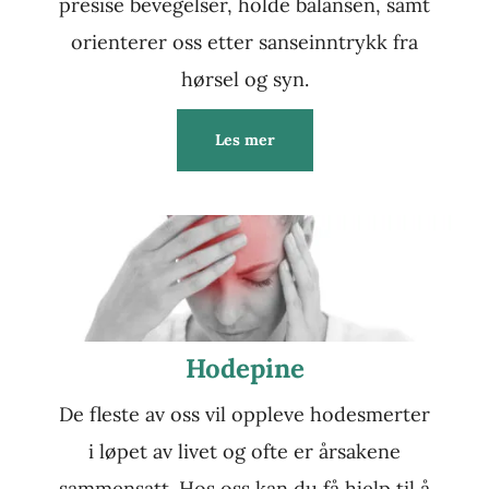
presise bevegelser, holde balansen, samt
orienterer oss etter sanseinntrykk fra
hørsel og syn.
Les mer
Hodepine
De fleste av oss vil oppleve hodesmerter
i løpet av livet og ofte er årsakene
sammensatt. Hos oss kan du få hjelp til å