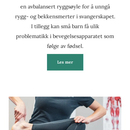
en avbalansert ryggsøyle for å unngå
rygg- og bekkensmerter i svangerskapet.
I tillegg kan små barn få ulik
problematikk i bevegelsesapparatet som
følge av fødsel.
Les mer