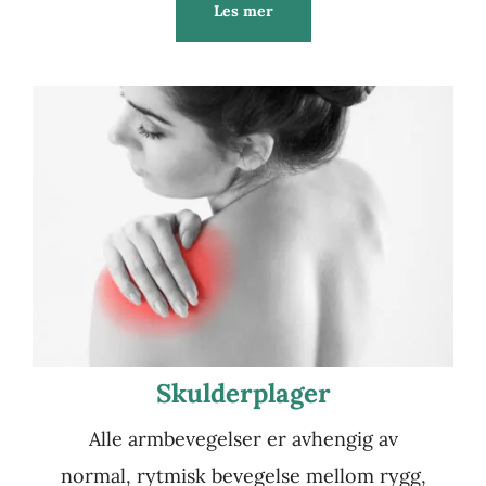
Les mer
Skulderplager
Alle armbevegelser er avhengig av
normal, rytmisk bevegelse mellom rygg,