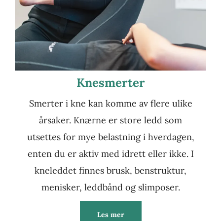
Knesmerter
Smerter i kne kan komme av flere ulike
årsaker. Knærne er store ledd som
utsettes for mye belastning i hverdagen,
enten du er aktiv med idrett eller ikke. I
kneleddet finnes brusk, benstruktur,
menisker, leddbånd og slimposer.
Les mer