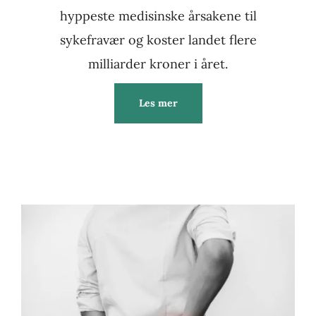
hyppeste medisinske årsakene til
sykefravær og koster landet flere
milliarder kroner i året.
Les mer