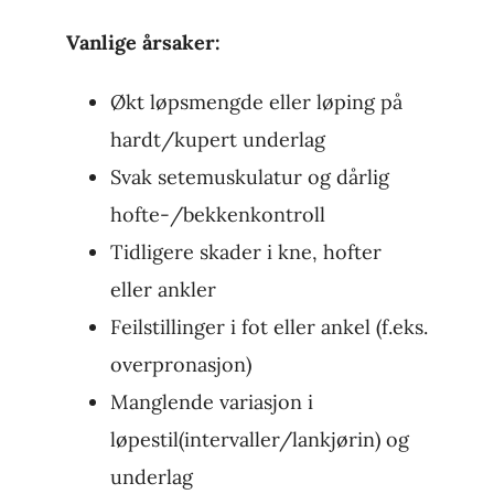
Vanlige årsaker:
Økt løpsmengde eller løping på
hardt/kupert underlag
Svak setemuskulatur og dårlig
hofte-/bekkenkontroll
Tidligere skader i kne, hofter
eller ankler
Feilstillinger i fot eller ankel (f.eks.
overpronasjon)
Manglende variasjon i
løpestil(intervaller/lankjørin) og
underlag