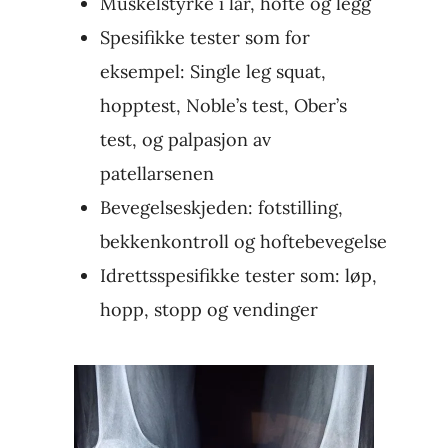
Muskelstyrke i lår, hofte og legg
Spesifikke tester som for
eksempel: Single leg squat,
hopptest, Noble’s test, Ober’s
test, og palpasjon av
patellarsenen
Bevegelseskjeden: fotstilling,
bekkenkontroll og hoftebevegelse
Idrettsspesifikke tester som: løp,
hopp, stopp og vendinger