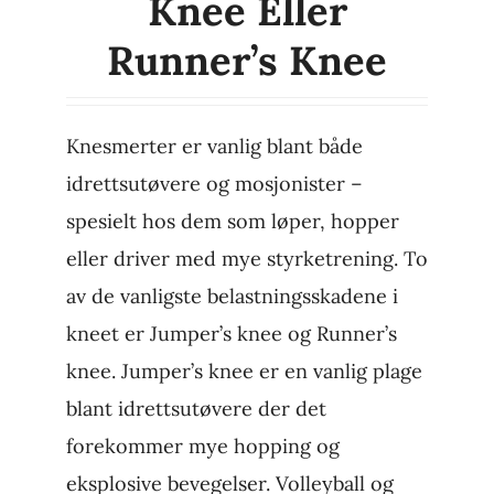
Knee Eller
Runner’s Knee
Knesmerter er vanlig blant både
idrettsutøvere og mosjonister –
spesielt hos dem som løper, hopper
eller driver med mye styrketrening. To
av de vanligste belastningsskadene i
kneet er Jumper’s knee og Runner’s
knee. Jumper’s knee er en vanlig plage
blant idrettsutøvere der det
forekommer mye hopping og
eksplosive bevegelser. Volleyball og