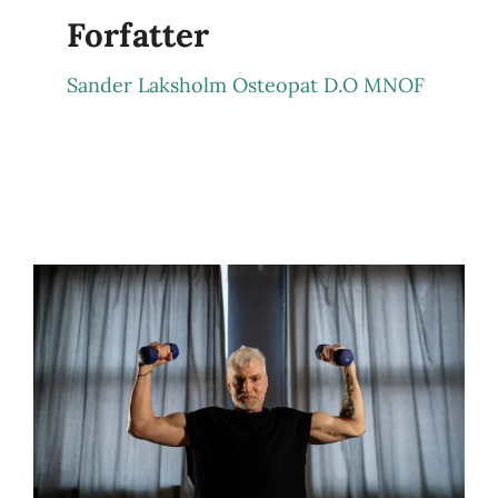
Forfatter
Sander Laksholm Osteopat D.O MNOF