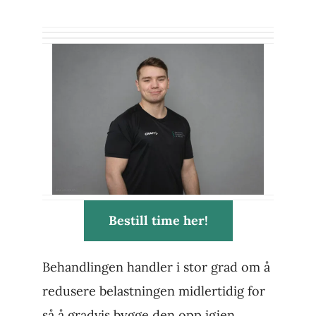
Bestill time her!
Behandlingen handler i stor grad om å
redusere belastningen midlertidig for
så å gradvis bygge den opp igjen.