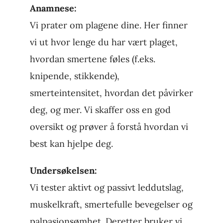
Anamnese:
Vi prater om plagene dine. Her finner
vi ut hvor lenge du har vært plaget,
hvordan smertene føles (f.eks.
knipende, stikkende),
smerteintensitet, hvordan det påvirker
deg, og mer. Vi skaffer oss en god
oversikt og prøver å forstå hvordan vi
best kan hjelpe deg.
Undersøkelsen:
Vi tester aktivt og passivt leddutslag,
muskelkraft, smertefulle bevegelser og
palpasjonsømhet. Deretter bruker vi