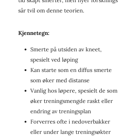
tid skapt smerter, men nyer forsknings
sår tvil om denne teorien.
Kjennetegn:
Smerte på utsiden av kneet,
spesielt ved løping
Kan starte som en diffus smerte
som øker med distanse
Vanlig hos løpere, spesielt de som
øker treningsmengde raskt eller
endring av treningsplan
Forverres ofte i nedoverbakker
eller under lange treningsøkter